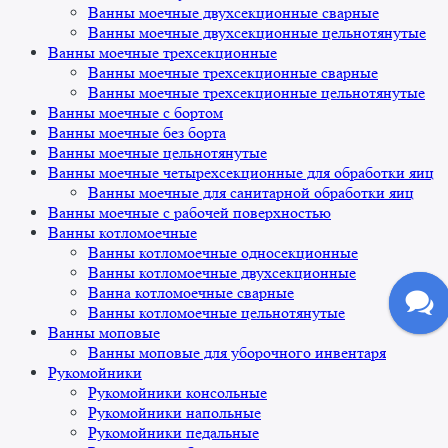
Ванны моечные двухсекционные сварные
Ванны моечные двухсекционные цельнотянутые
Ванны моечные трехсекционные
Ванны моечные трехсекционные сварные
Ванны моечные трехсекционные цельнотянутые
Ванны моечные с бортом
Ванны моечные без борта
Ванны моечные цельнотянутые
Ванны моечные четырехсекционные для обработки яиц
Ванны моечные для санитарной обработки яиц
Ванны моечные с рабочей поверхностью
Ванны котломоечные
Ванны котломоечные односекционные
Ванны котломоечные двухсекционные
Ванна котломоечные сварные
Ванны котломоечные цельнотянутые
Ванны моповые
Ванны моповые для уборочного инвентаря
Рукомойники
Рукомойники консольные
Рукомойники напольные
Рукомойники педальные