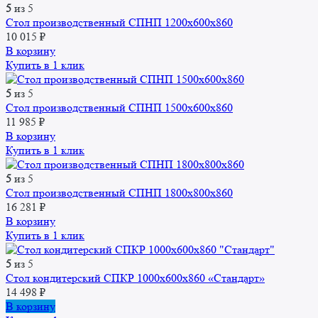
5
из 5
Стол производственный СПНП 1200х600х860
10 015
₽
В корзину
Купить в 1 клик
5
из 5
Стол производственный СПНП 1500х600х860
11 985
₽
В корзину
Купить в 1 клик
5
из 5
Стол производственный СПНП 1800х800х860
16 281
₽
В корзину
Купить в 1 клик
5
из 5
Стол кондитерский СПКР 1000x600x860 «Стандарт»
14 498
₽
В корзину