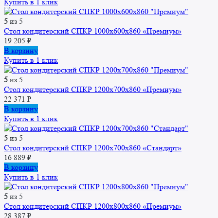
Купить в 1 клик
5
из 5
Стол кондитерский СПКР 1000x600x860 «Премиум»
19 205
₽
В корзину
Купить в 1 клик
5
из 5
Стол кондитерский СПКР 1200x700x860 «Премиум»
22 371
₽
В корзину
Купить в 1 клик
5
из 5
Стол кондитерский СПКР 1200x700x860 «Стандарт»
16 889
₽
В корзину
Купить в 1 клик
5
из 5
Стол кондитерский СПКР 1200x800x860 «Премиум»
28 387
₽