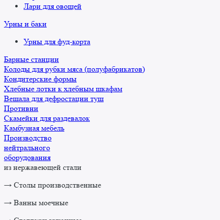
Лари для овощей
Урны и баки
Урны для фуд-корта
Барные станции
Колоды для рубки мяса (полуфабрикатов)
Кондитерские формы
Хлебные лотки к хлебным шкафам
Вешала для дефростации туш
Противни
Скамейки для раздевалок
Камбузная мебель
Производство
нейтрального
оборудования
из нержавеющей стали
→ Столы производственные
→ Ванны моечные