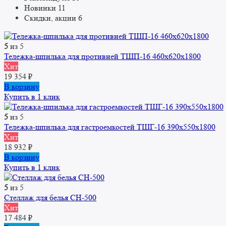
Новинки
11
Скидки, акции
6
5
из 5
Тележка-шпилька для противней ТШП-16 460x620x1800
Хит
19 354
₽
В корзину
Купить в 1 клик
5
из 5
Тележка-шпилька для гастроемкостей ТШГ-16 390x550x1800
Хит
18 932
₽
В корзину
Купить в 1 клик
5
из 5
Стеллаж для белья СН-500
Хит
17 484
₽