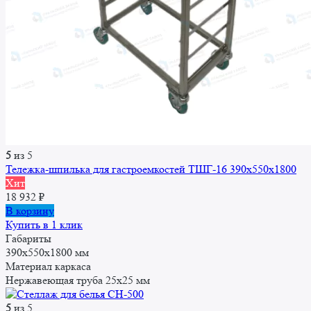
5
из 5
Тележка-шпилька для гастроемкостей ТШГ-16 390x550x1800
Хит
18 932
₽
В корзину
Купить в 1 клик
Габариты
390x550x1800 мм
Материал каркаса
Нержавеющая труба 25x25 мм
5
из 5