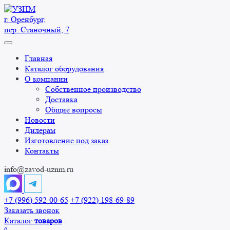
Перейти
к
г. Оренбург,
содержанию
пер. Станочный, 7
Главная
Каталог оборудования
О компании
Собственное производство
Доставка
Общие вопросы
Новости
Дилерам
Изготовление под заказ
Контакты
info@zavod-uznm.ru
+7 (996) 592-00-65
+7 (922) 198-69-89
Заказать звонок
Каталог
товаров
0