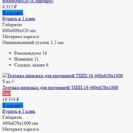
600x600x420 «Стандарт»
4 315
₽
В корзину
Купить в 1 клик
Габариты
600x600x420 мм
Материал каркаса
Оцинкованный уголок 1.2 мм
Рекомендуем
16
Новинки
11
Скидки, акции
6
5
из 5
Тележка-шпилька для противней ТШП-16 460x620x1800
Хит
19 354
₽
В корзину
Купить в 1 клик
Габариты
460x620x1800 мм
Материал каркаса