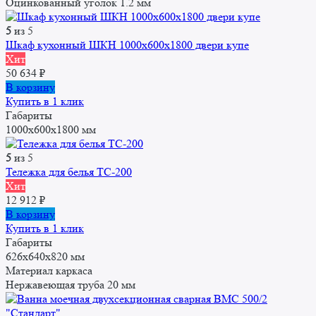
Оцинкованный уголок 1.2 мм
5
из 5
Шкаф кухонный ШКН 1000x600x1800 двери купе
Хит
50 634
₽
В корзину
Купить в 1 клик
Габариты
1000x600x1800 мм
5
из 5
Тележка для белья ТС-200
Хит
12 912
₽
В корзину
Купить в 1 клик
Габариты
626х640х820 мм
Материал каркаса
Нержавеющая труба 20 мм