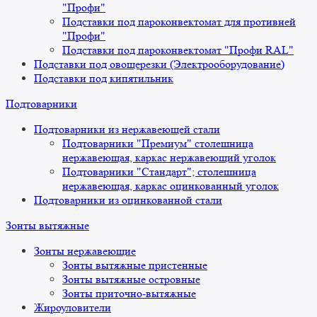
"Профи"
Подставки под пароконвектомат для противней
"Профи"
Подставки под пароконвектомат "Профи RAL"
Подставки под овощерезки (Электрооборудование)
Подставки под кипятильник
Подтоварники
Подтоварники из нержавеющей стали
Подтоварники "Премиум" столешница
нержавеющая, каркас нержавеющий уголок
Подтоварники "Стандарт"; столешница
нержавеющая, каркас оцинкованный уголок
Подтоварники из оцинкованной стали
Зонты вытяжные
Зонты нержавеющие
Зонты вытяжные пристенные
Зонты вытяжные островные
Зонты приточно-вытяжные
Жироуловители