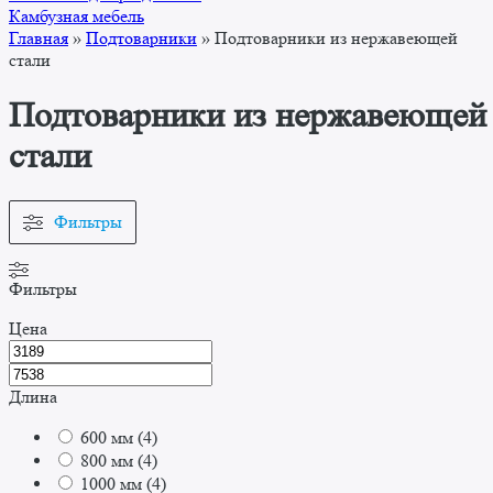
Камбузная мебель
Главная
»
Подтоварники
»
Подтоварники из нержавеющей
стали
Подтоварники из нержавеющей
стали
Фильтры
Фильтры
Цена
Длина
600 мм
(
4
)
800 мм
(
4
)
1000 мм
(
4
)