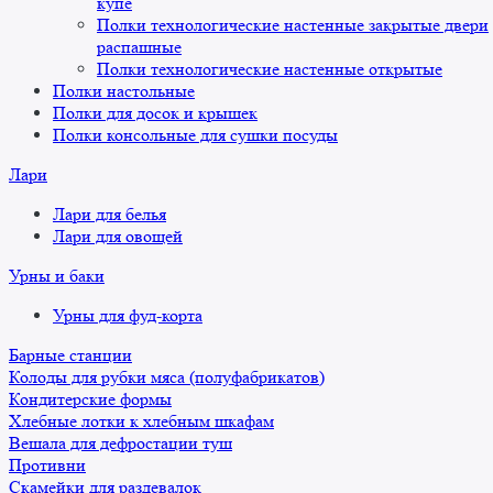
купе
Полки технологические настенные закрытые двери
распашные
Полки технологические настенные открытые
Полки настольные
Полки для досок и крышек
Полки консольные для сушки посуды
Лари
Лари для белья
Лари для овощей
Урны и баки
Урны для фуд-корта
Барные станции
Колоды для рубки мяса (полуфабрикатов)
Кондитерские формы
Хлебные лотки к хлебным шкафам
Вешала для дефростации туш
Противни
Скамейки для раздевалок