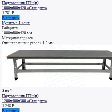
Подтоварник ПТн(ц)
1000x600x420 «Стандарт»
5 781
₽
В корзину
Купить в 1 клик
Габариты
1000x600x420 мм
Материал каркаса
Оцинкованный уголок 1.2 мм
5
из 5
Подтоварник ПТн(ц)
1200x400x300 «Стандарт»
5 248
₽
В корзину