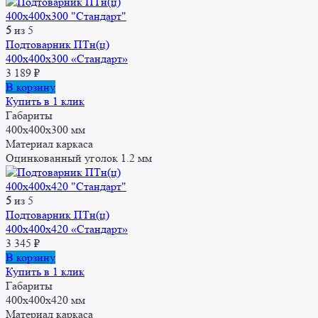
5
из 5
Подтоварник ПТн(ц)
400x400x300 «Стандарт»
3 189
₽
В корзину
Купить в 1 клик
Габариты
400x400x300 мм
Материал каркаса
Оцинкованный уголок 1.2 мм
5
из 5
Подтоварник ПТн(ц)
400x400x420 «Стандарт»
3 345
₽
В корзину
Купить в 1 клик
Габариты
400x400x420 мм
Материал каркаса