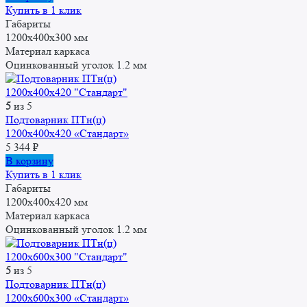
Купить в 1 клик
Габариты
1200x400x300 мм
Материал каркаса
Оцинкованный уголок 1.2 мм
5
из 5
Подтоварник ПТн(ц)
1200x400x420 «Стандарт»
5 344
₽
В корзину
Купить в 1 клик
Габариты
1200x400x420 мм
Материал каркаса
Оцинкованный уголок 1.2 мм
5
из 5
Подтоварник ПТн(ц)
1200x600x300 «Стандарт»