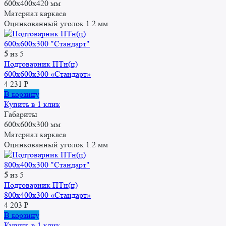
600x400x420 мм
Материал каркаса
Оцинкованный уголок 1.2 мм
5
из 5
Подтоварник ПТн(ц)
600x600x300 «Стандарт»
4 231
₽
В корзину
Купить в 1 клик
Габариты
600x600x300 мм
Материал каркаса
Оцинкованный уголок 1.2 мм
5
из 5
Подтоварник ПТн(ц)
800x400x300 «Стандарт»
4 203
₽
В корзину
Купить в 1 клик