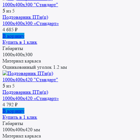
5
из 5
Подтоварник ПТн(ц)
1000x400x300 «Стандарт»
4 685
₽
В корзину
Купить в 1 клик
Габариты
1000x400x300
Материал каркаса
Оцинкованный уголок 1.2 мм
5
из 5
Подтоварник ПТн(ц)
1000x400x420 «Стандарт»
4 792
₽
В корзину
Купить в 1 клик
Габариты
1000x400x420 мм
Материал каркаса