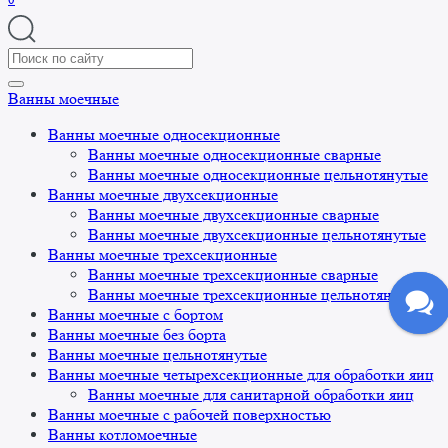
Search
for:
Ванны моечные
Ванны моечные односекционные
Ванны моечные односекционные сварные
Ванны моечные односекционные цельнотянутые
Ванны моечные двухсекционные
Ванны моечные двухсекционные сварные
Ванны моечные двухсекционные цельнотянутые
Ванны моечные трехсекционные
Ванны моечные трехсекционные сварные
Ванны моечные трехсекционные цельнотянутые
Ванны моечные с бортом
Ванны моечные без борта
Ванны моечные цельнотянутые
Ванны моечные четырехсекционные для обработки яиц
Ванны моечные для санитарной обработки яиц
Ванны моечные с рабочей поверхностью
Ванны котломоечные