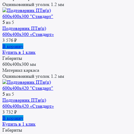
Оцинкованный уголок 1.2 мм
5
из 5
Подтоварник ПТн(ц)
600x400x300 «Стандарт»
3 576
₽
В корзину
Купить в 1 клик
Габариты
600x400x300 мм
Материал каркаса
Оцинкованный уголок 1.2 мм
5
из 5
Подтоварник ПТн(ц)
600x400x420 «Стандарт»
3 732
₽
В корзину
Купить в 1 клик
Габариты