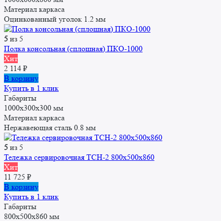
Материал каркаса
Оцинкованный уголок 1.2 мм
5
из 5
Полка консольная (сплошная) ПКО-1000
Хит
2 114
₽
В корзину
Купить в 1 клик
Габариты
1000x300x300 мм
Материал каркаса
Нержавеющая сталь 0.8 мм
5
из 5
Тележка сервировочная ТСН-2 800х500х860
Хит
11 725
₽
В корзину
Купить в 1 клик
Габариты
800х500х860 мм