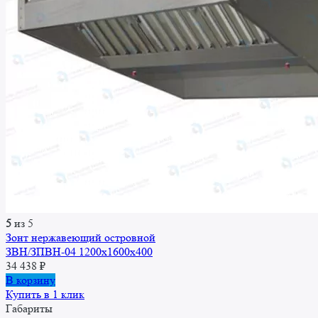
5
из 5
Зонт нержавеющий островной
ЗВН/ЗПВН-04 1200х1600х400
34 438
₽
В корзину
Купить в 1 клик
Габариты