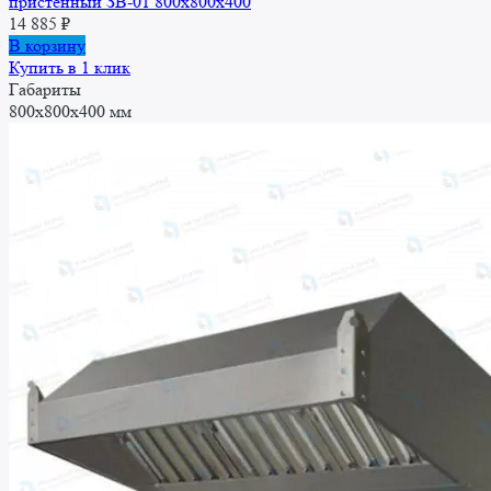
пристенный ЗВ-01 800х800х400
14 885
₽
В корзину
Купить в 1 клик
Габариты
800x800x400 мм