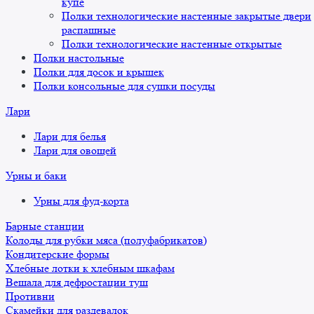
купе
Полки технологические настенные закрытые двери
распашные
Полки технологические настенные открытые
Полки настольные
Полки для досок и крышек
Полки консольные для сушки посуды
Лари
Лари для белья
Лари для овощей
Урны и баки
Урны для фуд-корта
Барные станции
Колоды для рубки мяса (полуфабрикатов)
Кондитерские формы
Хлебные лотки к хлебным шкафам
Вешала для дефростации туш
Противни
Скамейки для раздевалок