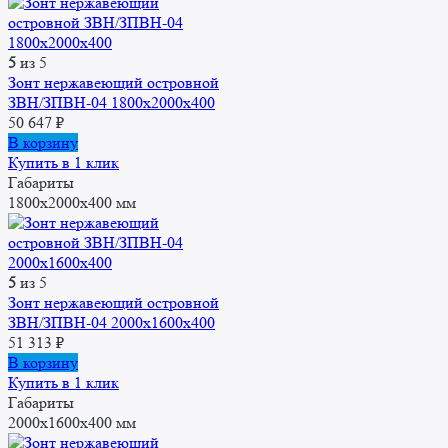
5
из 5
Зонт нержавеющий островной
ЗВН/ЗПВН-04 1800х2000х400
50 647
₽
В корзину
Купить в 1 клик
Габариты
1800x2000x400 мм
5
из 5
Зонт нержавеющий островной
ЗВН/ЗПВН-04 2000х1600х400
51 313
₽
В корзину
Купить в 1 клик
Габариты
2000x1600x400 мм