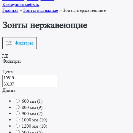
Камбузная мебель
Главная
»
Зонты вытяжные
»
Зонты нержавеющие
Зонты нержавеющие
Фильтры
Фильтры
Цена
Длина
600 мм
(
1
)
800 мм
(
9
)
900 мм
(
2
)
1000 мм
(
10
)
1200 мм
(
10
)
500 мм
(
5
)