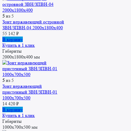
5
из 5
Зонт нержавеющий островной
ЗВН/ЗПВН-04 2000х1800х400
55 142
₽
В корзину
Купить в 1 клик
Габариты
2000x1800x400 мм
5
из 5
Зонт нержавеющий
пристенный ЗВН/ЗПВН-01
1000х700х500
14 420
₽
В корзину
Купить в 1 клик
Габариты
1000x700x500 мм