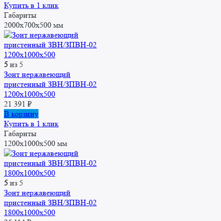
Купить в 1 клик
Габариты
2000x700x500 мм
5
из 5
Зонт нержавеющий
пристенный ЗВН/ЗПВН-02
1200х1000х500
21 391
₽
В корзину
Купить в 1 клик
Габариты
1200x1000x500 мм
5
из 5
Зонт нержавеющий
пристенный ЗВН/ЗПВН-02
1800х1000х500