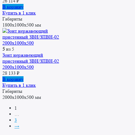
26 114
₽
В корзину
Купить в 1 клик
Габариты
1800x1000x500 мм
5
из 5
Зонт нержавеющий
пристенный ЗВН/ЗПВН-02
2000х1000х500
28 133
₽
В корзину
Купить в 1 клик
Габариты
2000x1000x500 мм
1
…
3
→