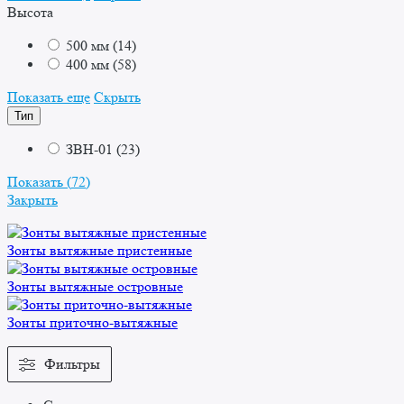
Высота
500 мм
(
14
)
400 мм
(
58
)
Показать еще
Скрыть
Тип
ЗВН-01
(
23
)
Показать
(
72
)
Закрыть
Зонты вытяжные пристенные
Зонты вытяжные островные
Зонты приточно-вытяжные
Фильтры