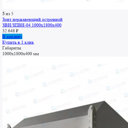
5
из 5
Зонт нержавеющий островной
ЗВН/ЗПВН-04 1000х1800х400
32 648
₽
В корзину
Купить в 1 клик
Габариты
1000x1800x400 мм