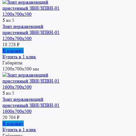
5
из 5
Зонт нержавеющий
пристенный ЗВН/ЗПВН-01
1200х700х500
18 228
₽
В корзину
Купить в 1 клик
Габариты
1200x700x500 мм
5
из 5
Зонт нержавеющий
пристенный ЗВН/ЗПВН-01
1600х700х500
20 704
₽
В корзину
Купить в 1 клик
Габариты