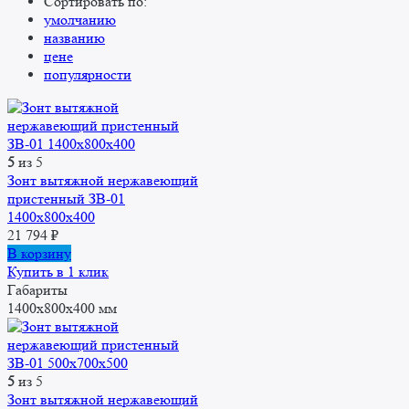
Сортировать по:
умолчанию
названию
цене
популярности
5
из 5
Зонт вытяжной нержавеющий
пристенный ЗВ-01
1400х800х400
21 794
₽
В корзину
Купить в 1 клик
Габариты
1400x800x400 мм
5
из 5
Зонт вытяжной нержавеющий