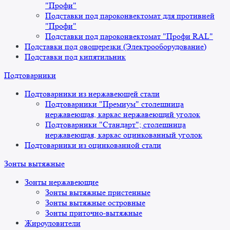
"Профи"
Подставки под пароконвектомат для противней
"Профи"
Подставки под пароконвектомат "Профи RAL"
Подставки под овощерезки (Электрооборудование)
Подставки под кипятильник
Подтоварники
Подтоварники из нержавеющей стали
Подтоварники "Премиум" столешница
нержавеющая, каркас нержавеющий уголок
Подтоварники "Стандарт"; столешница
нержавеющая, каркас оцинкованный уголок
Подтоварники из оцинкованной стали
Зонты вытяжные
Зонты нержавеющие
Зонты вытяжные пристенные
Зонты вытяжные островные
Зонты приточно-вытяжные
Жироуловители