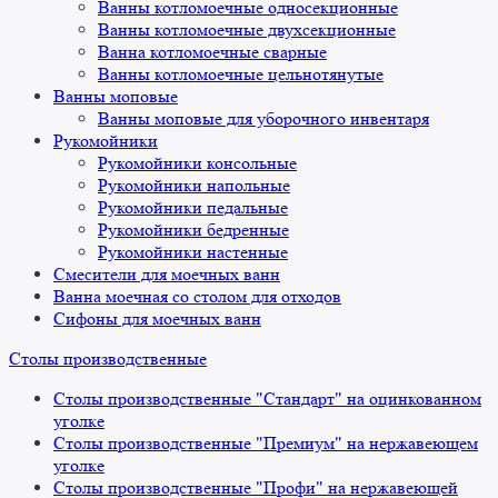
Ванны котломоечные односекционные
Ванны котломоечные двухсекционные
Ванна котломоечные сварные
Ванны котломоечные цельнотянутые
Ванны моповые
Ванны моповые для уборочного инвентаря
Рукомойники
Рукомойники консольные
Рукомойники напольные
Рукомойники педальные
Рукомойники бедренные
Рукомойники настенные
Смесители для моечных ванн
Ванна моечная со столом для отходов
Сифоны для моечных ванн
Столы производственные
Столы производственные "Стандарт" на оцинкованном
уголке
Столы производственные "Премиум" на нержавеющем
уголке
Столы производственные "Профи" на нержавеющей