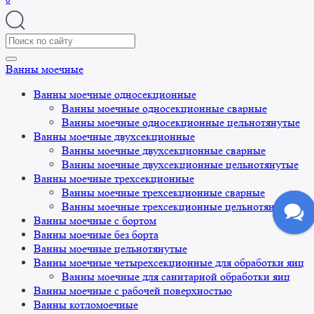
Search
for:
Ванны моечные
Ванны моечные односекционные
Ванны моечные односекционные сварные
Ванны моечные односекционные цельнотянутые
Ванны моечные двухсекционные
Ванны моечные двухсекционные сварные
Ванны моечные двухсекционные цельнотянутые
Ванны моечные трехсекционные
Ванны моечные трехсекционные сварные
Ванны моечные трехсекционные цельнотянутые
Ванны моечные с бортом
Ванны моечные без борта
Ванны моечные цельнотянутые
Ванны моечные четырехсекционные для обработки яиц
Ванны моечные для санитарной обработки яиц
Ванны моечные с рабочей поверхностью
Ванны котломоечные