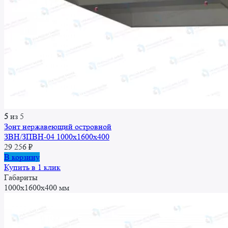
5
из 5
Зонт нержавеющий островной
ЗВН/ЗПВН-04 1000х1600х400
29 256
₽
В корзину
Купить в 1 клик
Габариты
1000x1600x400 мм