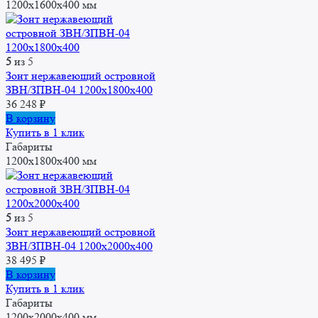
1200x1600x400 мм
5
из 5
Зонт нержавеющий островной
ЗВН/ЗПВН-04 1200х1800х400
36 248
₽
В корзину
Купить в 1 клик
Габариты
1200x1800x400 мм
5
из 5
Зонт нержавеющий островной
ЗВН/ЗПВН-04 1200х2000х400
38 495
₽
В корзину
Купить в 1 клик
Габариты
1200x2000x400 мм