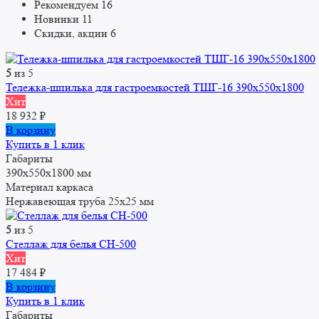
Рекомендуем
16
Новинки
11
Скидки, акции
6
5
из 5
Тележка-шпилька для гастроемкостей ТШГ-16 390x550x1800
Хит
18 932
₽
В корзину
Купить в 1 клик
Габариты
390x550x1800 мм
Материал каркаса
Нержавеющая труба 25x25 мм
5
из 5
Стеллаж для белья СН-500
Хит
17 484
₽
В корзину
Купить в 1 клик
Габариты