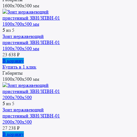
1600x700x500 мм
5
из 5
Зонт нержавеющий
пристенный ЗВН/ЗПВН-01
1800х700х500 мм
23 638
₽
В корзину
Купить в 1 клик
Габариты
1800x700x500 мм
5
из 5
Зонт нержавеющий
пристенный ЗВН/ЗПВН-01
2000х700х500
27 238
₽
В корзину