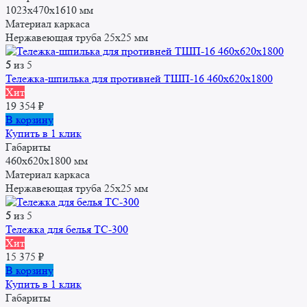
1023х470х1610 мм
Материал каркаса
Нержавеющая труба 25x25 мм
5
из 5
Тележка-шпилька для противней ТШП-16 460x620x1800
Хит
19 354
₽
В корзину
Купить в 1 клик
Габариты
460x620x1800 мм
Материал каркаса
Нержавеющая труба 25x25 мм
5
из 5
Тележка для белья ТС-300
Хит
15 375
₽
В корзину
Купить в 1 клик
Габариты