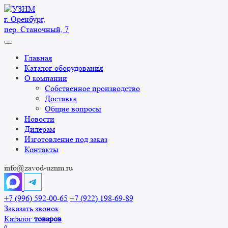
Перейти
к
г. Оренбург,
содержанию
пер. Станочный, 7
Главная
Каталог оборудования
О компании
Собственное производство
Доставка
Общие вопросы
Новости
Дилерам
Изготовление под заказ
Контакты
info@zavod-uznm.ru
+7 (996) 592-00-65
+7 (922) 198-69-89
Заказать звонок
Каталог
товаров
0